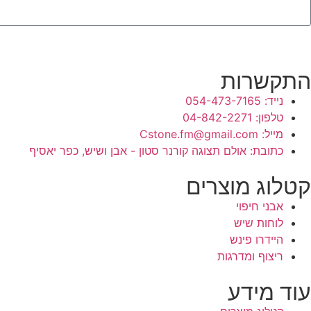
התקשרות
נייד: 054-473-7165
טלפון: 04-842-2271
מייל: Cstone.fm@gmail.com
כתובת: אולם תצוגה קורנר סטון - אבן ושיש, כפר יאסיף
קטלוג מוצרים
אבני חיפוי
לוחות שיש
היידרו פינש
ריצוף ומדרגות
עוד מידע