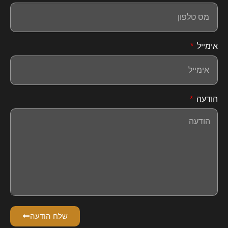
אימייל
הודעה
שלח הודעה