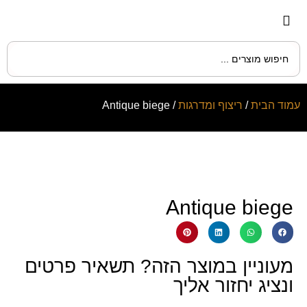
עמוד הבית
/
ריצוף ומדרגות
/ Antique biege
Antique biege
מעוניין במוצר הזה? תשאיר פרטים
ונציג יחזור אליך