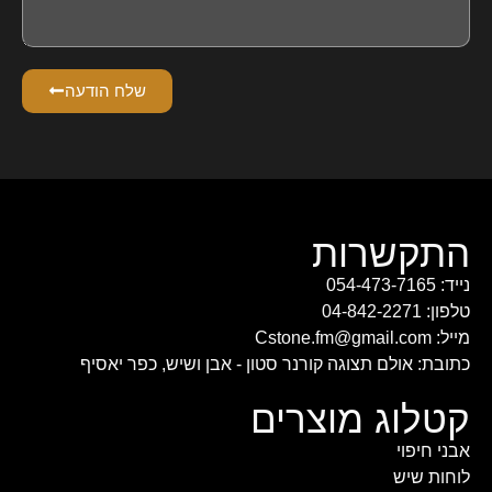
שלח הודעה
התקשרות
נייד: 054-473-7165
טלפון: 04-842-2271
מייל: Cstone.fm@gmail.com
כתובת: אולם תצוגה קורנר סטון - אבן ושיש, כפר יאסיף
קטלוג מוצרים
אבני חיפוי
לוחות שיש