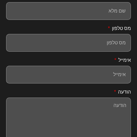
מס טלפון
אימייל
הודעה