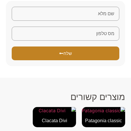
שלח
מוצרים קשורים
Clacata Divi
Patagonia classic