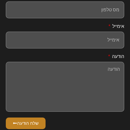
אימייל
הודעה
שלח הודעה