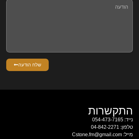
שלח הודעה
התקשרות
נייד: 054-473-7165
טלפון: 04-842-2271
מייל: Cstone.fm@gmail.com