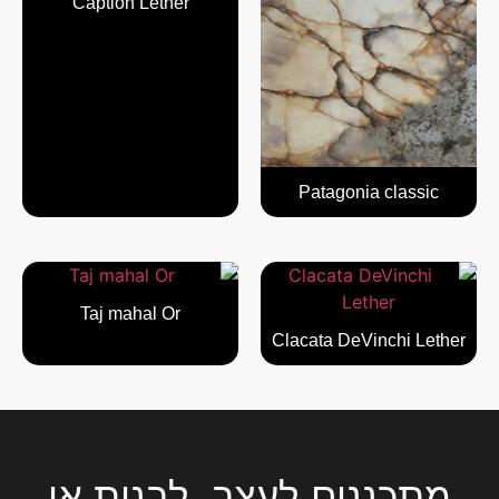
Caption Lether
Patagonia classic
Taj mahal Or
Clacata DeVinchi Lether
מתכננים לעצב, לבנות או