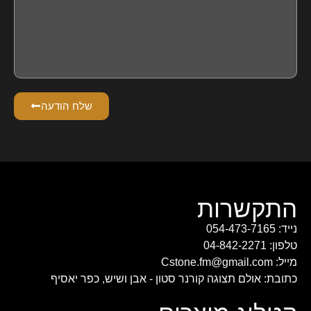
שלח הודעה
התקשרות
נייד: 054-473-7165
טלפון: 04-842-2271
מייל: Cstone.fm@gmail.com
כתובת: אולם תצוגה קורנר סטון - אבן ושיש, כפר יאסיף