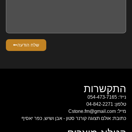
שלח הודעה
התקשרות
נייד: 054-473-7165
טלפון: 04-842-2271
מייל: Cstone.fm@gmail.com
כתובת: אולם תצוגה קורנר סטון - אבן ושיש, כפר יאסיף