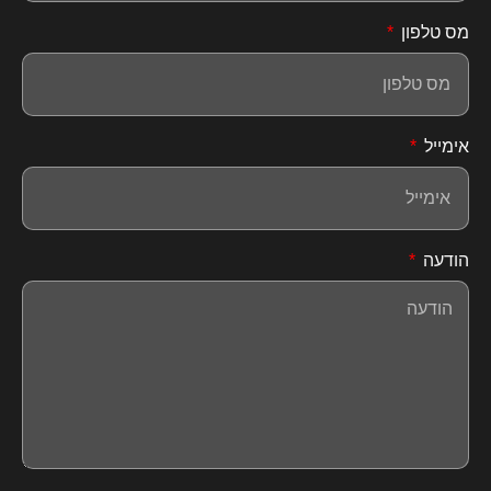
מס טלפון
אימייל
הודעה