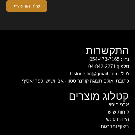
שלח הודעה
התקשרות
נייד: 054-473-7165
טלפון: 04-842-2271
מייל: Cstone.fm@gmail.com
כתובת: אולם תצוגה קורנר סטון - אבן ושיש, כפר יאסיף
קטלוג מוצרים
אבני חיפוי
לוחות שיש
היידרו פינש
ריצוף ומדרגות