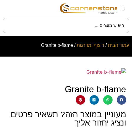
עמוד הבית
/
ריצוף ומדרגות
/ Granite b-flame
Granite b-flame
מעוניין במוצר הזה? תשאיר פרטים
ונציג יחזור אליך