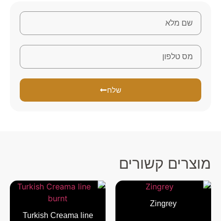
שלח
מוצרים קשורים
Zingrey
Turkish Creama line