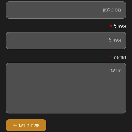
אימייל
הודעה
שלח הודעה