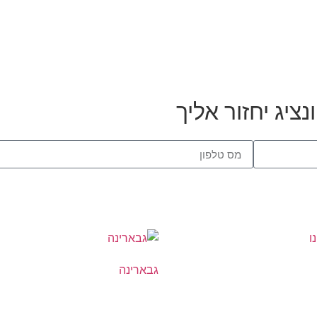
ציג יחזור אליך
גבארינה