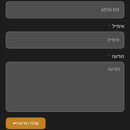
אימייל
הודעה
שלח הודעה