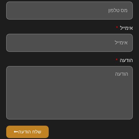
אימייל
הודעה
שלח הודעה