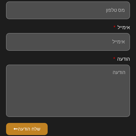
אימייל
הודעה
שלח הודעה