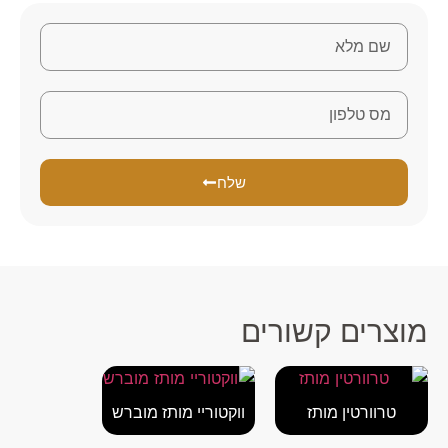
שלח
מוצרים קשורים
טרוורטין מותז
ווקטוריי מותז מוברש