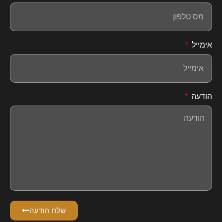
אימייל
הודעה
שלח הודעה