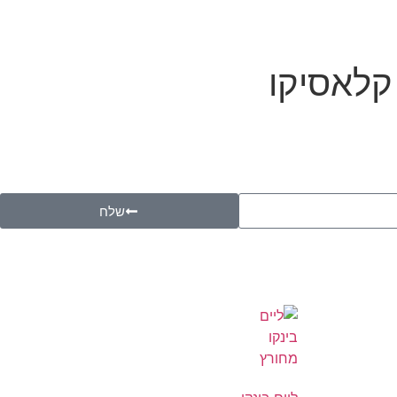
 קלאסיקו
שלח