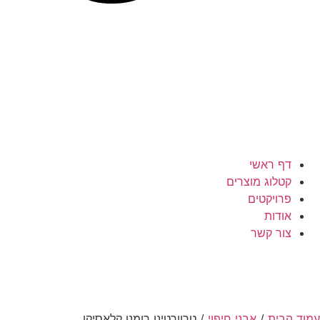
דף ראשי
קטלוג מוצרים
פרויקטים
אודות
צור קשר
עמוד הבית
/
אבני חיפוי
/ טרוורטינו רומנו קלאסיקו