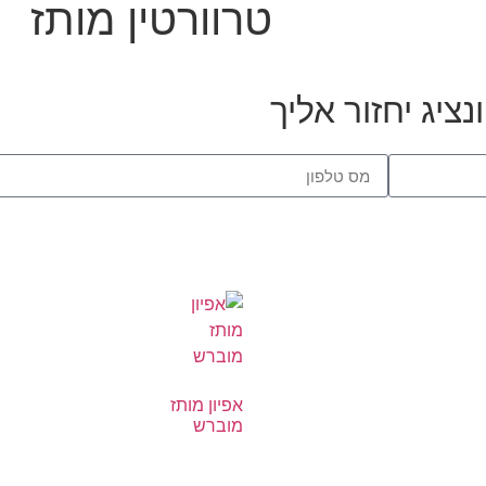
טרוורטין מותז
ציג יחזור אליך
אפיון מותז
מוברש