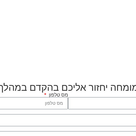
מומחה יחזור אליכם בהקדם במהלך
מס טלפון