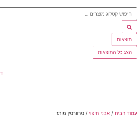
תוצאות
הצג כל התוצאות
דף
עמוד הבית
/
אבני חיפוי
/ טרוורטין מותז