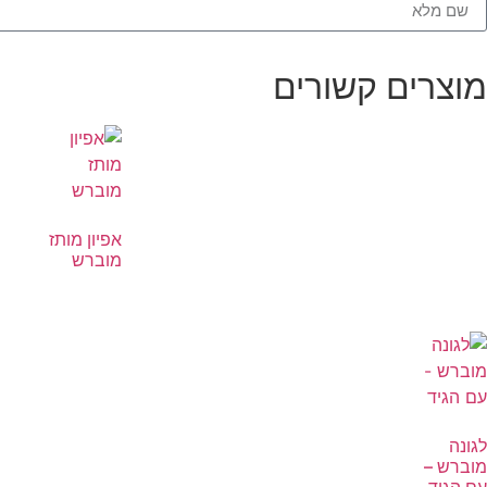
מוצרים קשורים
אפיון מותז
מוברש
לגונה
מוברש –
עם הגיד