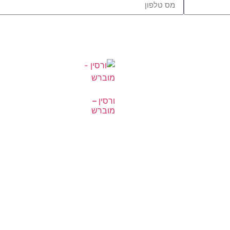
ורסין –
מוברש