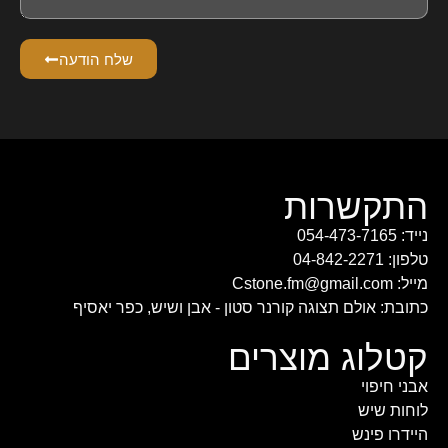
שלח הודעה
התקשרות
נייד: 054-473-7165
טלפון: 04-842-2271
מייל: Cstone.fm@gmail.com
כתובת: אולם תצוגה קורנר סטון - אבן ושיש, כפר יאסיף
קטלוג מוצרים
אבני חיפוי
לוחות שיש
היידרו פינש