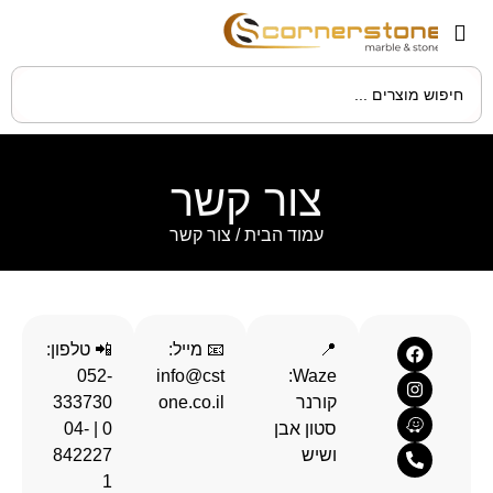
צור קשר
עמוד הבית
/ צור קשר
📍
📧 מייל:
📲 טלפון:
052-
info@cst
Waze:
קורנר
one.co.il
333730
סטון אבן
0 | 04-
ושיש
842227
1