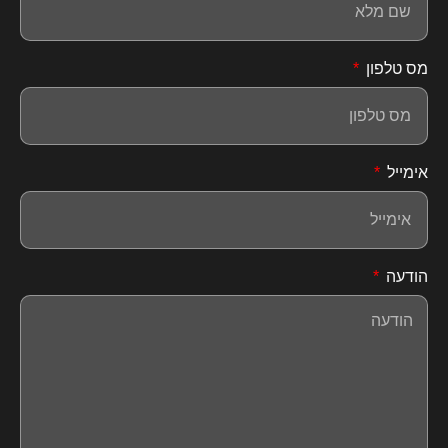
מס טלפון
אימייל
הודעה